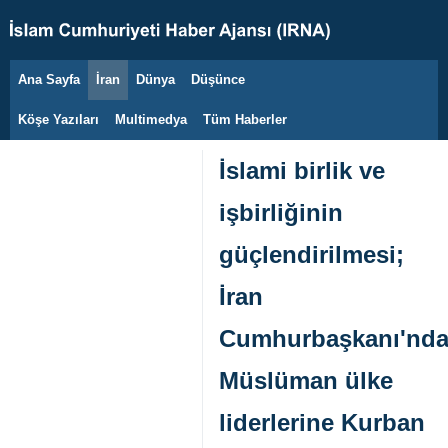
Ana Sayfa
İran
Dünya
Düşünce
7 Ağustos 2026
Köşe Yazıları
Multimedya
Tüm Haberler
İslami birlik ve
işbirliğinin
güçlendirilmesi;
İran
Cumhurbaşkanı'nd
Müslüman ülke
liderlerine Kurban