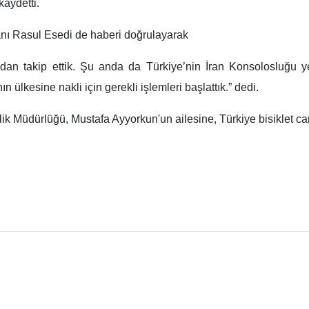
aydetti.
nı Rasul Esedi de haberi doğrulayarak
ndan takip ettik. Şu anda da Türkiye’nin İran Konsolosluğu ye
ülkesine nakli için gerekli işlemleri başlattık.” dedi.
 Müdürlüğü, Mustafa Ayyorkun'un ailesine, Türkiye bisiklet cam