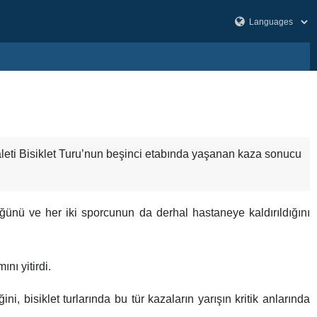
ti Bisiklet Turu’nun beşinci etabında yaşanan kaza sonucu
üğünü ve her iki sporcunun da derhal hastaneye kaldırıldığını
nı yitirdi.
, bisiklet turlarında bu tür kazaların yarışın kritik anlarında