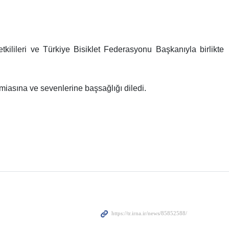
tkilileri ve Türkiye Bisiklet Federasyonu Başkanıyla birlikte
iasına ve sevenlerine başsağlığı diledi.