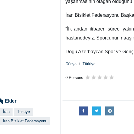
yaşanmasının olağan olduğunu k
İran Bisiklet Federasyonu Başka
“İlk andan itibaren süreci yakı
hastanedeyiz. Sporcunun naaşının 
Doğu Azerbaycan Spor ve Gençlik
Dünya
Türkiye
0 Persons
Ekler
İran
Türkiye
İran Bisiklet Federasyonu