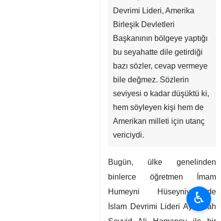
Devrimi Lideri, Amerika
Birleşik Devletleri
Başkanının bölgeye yaptığı
bu seyahatte dile getirdiği
bazı sözler, cevap vermeye
bile değmez. Sözlerin
seviyesi o kadar düşüktü ki,
hem söyleyen kişi hem de
Amerikan milleti için utanç
vericiydi.
Bugün, ülke genelinden
binlerce öğretmen İmam
Humeyni Hüseyniyesi’nde
♿︎
İslam Devrimi Lideri Ayetullah