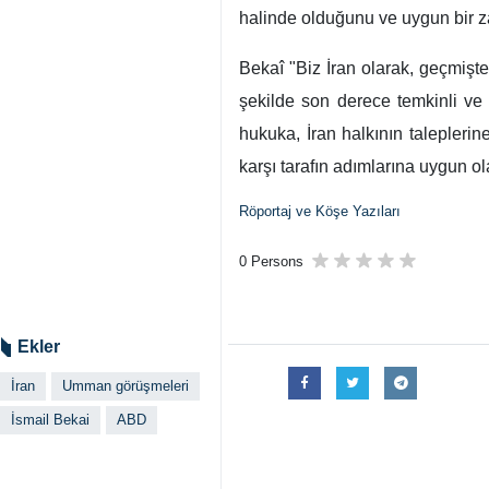
halinde olduğunu ve uygun bir za
Bekaî "Biz İran olarak, geçmişte
şekilde son derece temkinli ve 
hukuka, İran halkının talepleri
karşı tarafın adımlarına uygun ol
Röportaj ve Köşe Yazıları
0 Persons
Ekler
İran
Umman görüşmeleri
İsmail Bekai
ABD