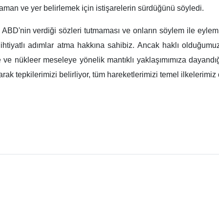
man ve yer belirlemek için istişarelerin sürdüğünü söyledi.
 ABD'nin verdiği sözleri tutmaması ve onların söylem ile eyleml
ihtiyatlı adımlar atma hakkına sahibiz. Ancak haklı olduğumu
ne ve nükleer meseleye yönelik mantıklı yaklaşımımıza dayandığı
arak tepkilerimizi belirliyor, tüm hareketlerimizi temel ilkelerimi