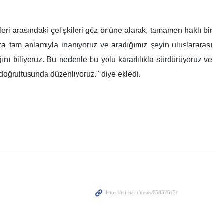
eri arasındaki çelişkileri göz önüne alarak, tamamen haklı bir
za tam anlamıyla inanıyoruz ve aradığımız şeyin uluslararası
nı biliyoruz. Bu nedenle bu yolu kararlılıkla sürdürüyoruz ve
z doğrultusunda düzenliyoruz." diye ekledi.