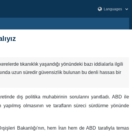
lıyız
relerde tıkanıklık yaşandığı yönündeki bazı iddialarla ilgili
rasında uzun süredir güvensizlik bulunan bu denli hassas bir
tinde dış politika muhabirinin sorularını yanıtladı. ABD ile
n yapılmış olmasının ve tarafların süreci sürdürme yönünde
ışişleri Bakanlığı'nın, hem İran hem de ABD tarafıyla temas