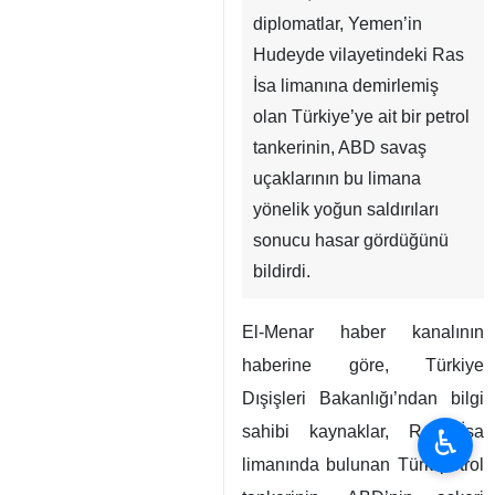
diplomatlar, Yemen’in
Hudeyde vilayetindeki Ras
İsa limanına demirlemiş
olan Türkiye’ye ait bir petrol
tankerinin, ABD savaş
uçaklarının bu limana
yönelik yoğun saldırıları
sonucu hasar gördüğünü
bildirdi.
El-Menar haber kanalının
haberine göre, Türkiye
Dışişleri Bakanlığı’ndan bilgi
sahibi kaynaklar, Ras İsa
♿︎
limanında bulunan Türk petrol