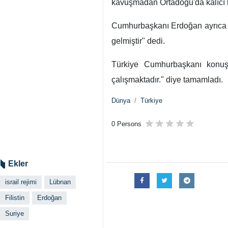
kavuşmadan Ortadoğu'da kalıcı ba
Cumhurbaşkanı Erdoğan ayrıca İsr
gelmiştir" dedi.
Türkiye Cumhurbaşkanı konuşma
çalışmaktadır." diye tamamladı.
Dünya
Türkiye
0 Persons
Ekler
israil rejimi
Lübnan
Filistin
Erdoğan
Suriye