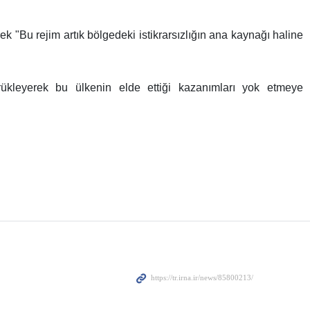
k "Bu rejim artık bölgedeki istikrarsızlığın ana kaynağı haline
rükleyerek bu ülkenin elde ettiği kazanımları yok etmeye