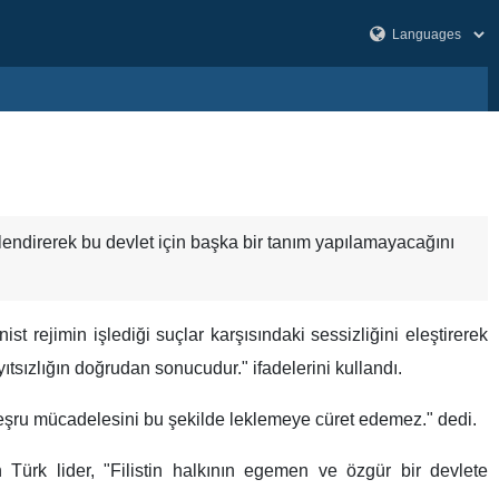
lendirerek bu devlet için başka bir tanım yapılamayacağını
rejimin işlediği suçlar karşısındaki sessizliğini eleştirerek
ıtsızlığın doğrudan sonucudur." ifadelerini kullandı.
n meşru mücadelesini bu şekilde leklemeye cüret edemez." dedi.
 Türk lider, "Filistin halkının egemen ve özgür bir devlete