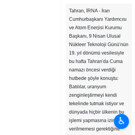
Tahran, İRNA - İran
Cumhurbaşkanı Yardımcısı
ve Atom Enerjisi Kurumu
Başkanı, 9 Nisan Ulusal
Nükleer Teknoloji Günü'nün
19. yıl dönümü vesilesiyle
bu hafta Tahran'da Cuma
namazı öncesi verdiği
hutbede şöyle konuştu:
Batılılar, uranyum
zenginleştirmeyi kendi
tekelinde tutmak istiyor ve
dünyada hiçbir ülkenin bu
♿︎
işlemi yapmasına izin
verilmemesi gerektiğine