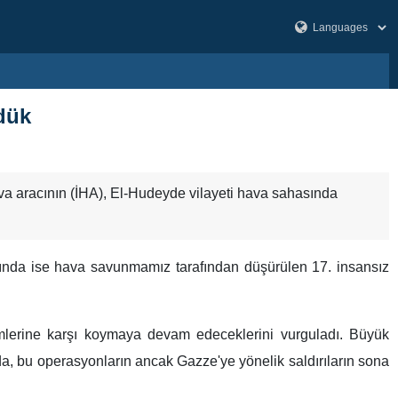
dük
ava aracının (İHA), El-Hudeyde vilayeti hava sahasında
sında ise hava savunmamız tarafından düşürülen 17. insansız
imlerine karşı koymaya devam edeceklerini vurguladı. Büyük
da, bu operasyonların ancak Gazze'ye yönelik saldırıların sona