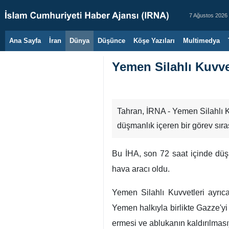
7 Ağustos 2026
Ana Sayfa
İran
Dünya
Düşünce
Köşe Yazıları
Multimedya
Yemen Silahlı Kuvve
Tahran, İRNA - Yemen Silahlı K
düşmanlık içeren bir görev sı
Bu İHA, son 72 saat içinde düş
hava aracı oldu.
Yemen Silahlı Kuvvetleri ayrıc
Yemen halkıyla birlikte Gazze'yi
ermesi ve ablukanın kaldırılmasıy