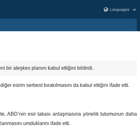
ir ateşkes planını kabul ettiğini bildirdi.
ğer esirin serbest bırakılmasını da kabul ettiğini ifade etti.
eçte, ABD’nin esir takası anlaşmasına yönelik tutumunun daha
anmasını umduklarını ifade etti.