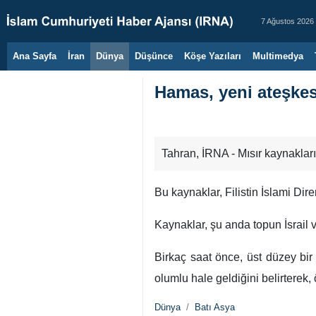
7 Ağustos 2026
Ana Sayfa
İran
Dünya
Düşünce
Köşe Yazıları
Multimedya
Hamas, yeni ateşkes 
Tahran, İRNA - Mısır kaynakları
Bu kaynaklar, Filistin İslami Dir
Kaynaklar, şu anda topun İsrai
Birkaç saat önce, üst düzey bir
olumlu hale geldiğini belirterek
Dünya
Batı Asya