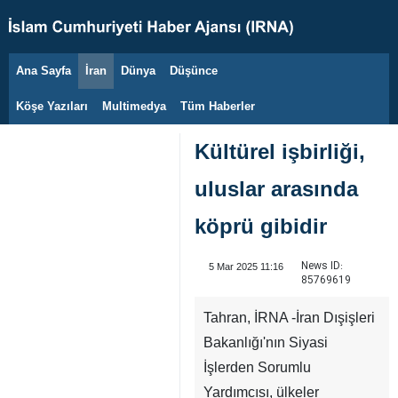
Ana Sayfa
İran
Dünya
Düşünce
6 Ağustos 2026
Köşe Yazıları
Multimedya
Tüm Haberler
Kültürel işbirliği,
uluslar arasında
köprü gibidir
News ID:
5 Mar 2025 11:16
85769619
Tahran, İRNA -İran Dışişleri
Bakanlığı'nın Siyasi
İşlerden Sorumlu
Yardımcısı, ülkeler