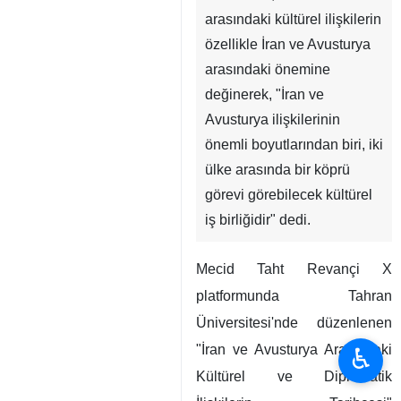
arasındaki kültürel ilişkilerin
özellikle İran ve Avusturya
arasındaki önemine
değinerek, "İran ve
Avusturya ilişkilerinin
önemli boyutlarından biri, iki
ülke arasında bir köprü
görevi görebilecek kültürel
iş birliğidir" dedi.
Mecid Taht Revançi X
platformunda Tahran
Üniversitesi'nde düzenlenen
"İran ve Avusturya Arasındaki
♿︎
Kültürel ve Diplomatik