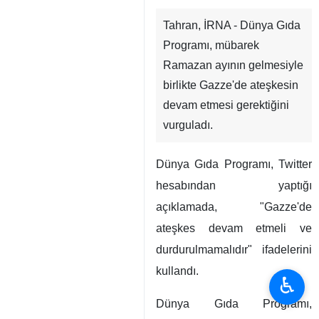
Tahran, İRNA - Dünya Gıda
Programı, mübarek
Ramazan ayının gelmesiyle
birlikte Gazze'de ateşkesin
devam etmesi gerektiğini
vurguladı.
Dünya Gıda Programı, Twitter
hesabından yaptığı
açıklamada, "Gazze'de
ateşkes devam etmeli ve
durdurulmamalıdır" ifadelerini
kullandı.
♿︎
Dünya Gıda Programı,