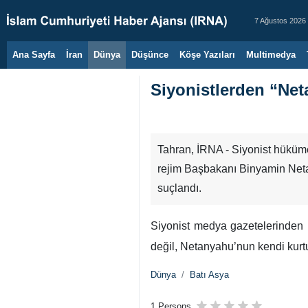
7 Ağustos 2026
Ana Sayfa
İran
Dünya
Düşünce
Köşe Yazıları
Multimedya
Siyonistlerden “Net