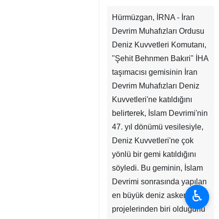
Hürmüzgan, İRNA - İran
Devrim Muhafızları Ordusu
Deniz Kuvvetleri Komutanı,
"Şehit Behnmen Bakıri" İHA
taşımacısı gemisinin İran
Devrim Muhafızları Deniz
Kuvvetleri'ne katıldığını
belirterek, İslam Devrimi'nin
47. yıl dönümü vesilesiyle,
♿︎
Deniz Kuvvetleri'ne çok
yönlü bir gemi katıldığını