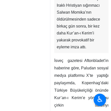
Iraklı Hristiyan sığınmacı
Salwan Momika’nın
öldürülmesinden sadece
birkaç gün sonra, bir kez
daha Kur’an-ı Kerim’i
yakarak provokatif bir
eyleme imza attı.
İsveç gazetesi Aftonbladet’in
haberine göre, Paludan sosyal
medya platformu X’te yaptığı
paylaşımda, Kopenhag’daki
Türkiye Büyükelçiliği önünde
♿︎
Kur’an-ı Kerim’e yönelik bu
çirkin saldırıyı