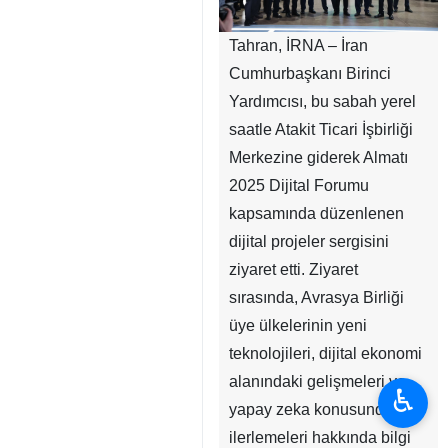
Tahran, İRNA – İran
Cumhurbaşkanı Birinci
Yardımcısı, bu sabah yerel
saatle Atakit Ticari İşbirliği
Merkezine giderek Almatı
2025 Dijital Forumu
kapsamında düzenlenen
dijital projeler sergisini
ziyaret etti. Ziyaret
sırasında, Avrasya Birliği
üye ülkelerinin yeni
teknolojileri, dijital ekonomi
alanındaki gelişmeleri ve
♿︎
yapay zeka konusundaki
ilerlemeleri hakkında bilgi