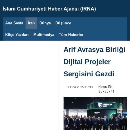
Ana Sayfa
İran
Dünya
Düşünce
6 Ağustos 2026
Köşe Yazıları
Multimedya
Tüm Haberler
Arif Avrasya Birliği
Dijital Projeler
Sergisini Gezdi
News ID:
31 Oca 2025 15:30
85735741