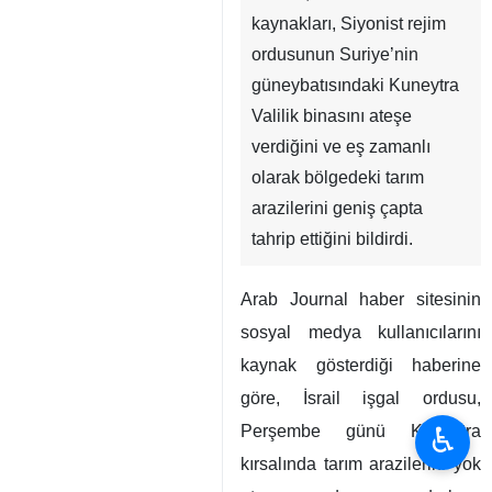
kaynakları, Siyonist rejim
ordusunun Suriye’nin
güneybatısındaki Kuneytra
Valilik binasını ateşe
verdiğini ve eş zamanlı
olarak bölgedeki tarım
arazilerini geniş çapta
tahrip ettiğini bildirdi.
Arab Journal haber sitesinin
sosyal medya kullanıcılarını
kaynak gösterdiği haberine
göre, İsrail işgal ordusu,
♿︎
Perşembe günü Kuneytra
kırsalında tarım arazilerini yok