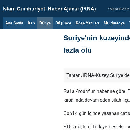
7 Ağustos 2026
Ana Sayfa
İran
Dünya
Düşünce
Köşe Yazıları
Multimedya
Suriye'nin kuzeyinde
fazla ölü