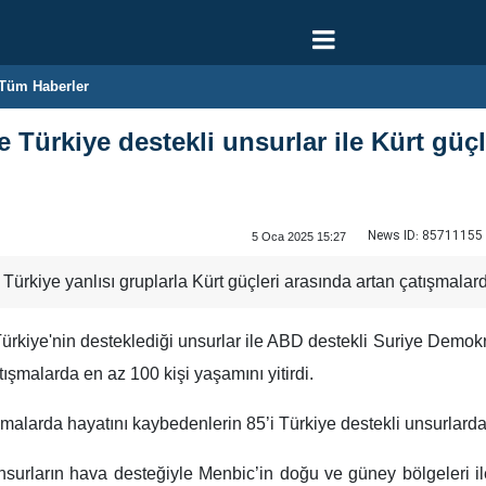
Tüm Haberler
 Türkiye destekli unsurlar ile Kürt güç
News ID:
85711155
5 Oca 2025 15:27