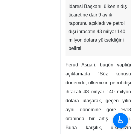
İdaresi Başkanı, ülkenin dış
ticaretine dair 9 aylık
raporunu açıkladı ve petrol
dışı ihracatın 43 milyar 140
milyon dolara yükseldiğini
belirtti.
Ferud Asgari, bugün yaptığı
açıklamada "Söz konusu
dönemde, ülkemizin petrol dışı
ihracatı 43 milyar 140 milyon
dolara ulaşarak, geçen yılın
aynı dönemine göre %18
♿︎
oranında bir artış gösterdi.
Buna karşılık, ülkemizin