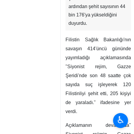
ardından şehit sayısının 44
bin 176'ya yükseldiğini
duyurdu.
Filistin Sağlık Bakanlığı'nın
savaşın 414'üncü gününde
yayımladığı açıklamasında
"Siyonist rejim, Gazze
Şeridi'nde son 48 saatte çok
sayıda suç işleyerek 120
Filistinliyi şehit etti, 205 kişiyi
de yaraladı." ifadesine yer
verdi.
♿︎
Açıklamanın devamında"