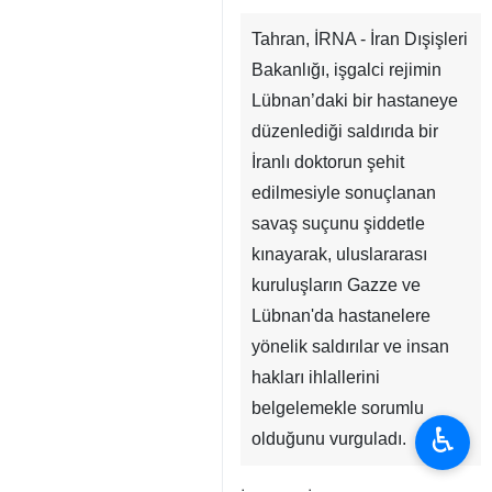
Tahran, İRNA - İran Dışişleri
Bakanlığı, işgalci rejimin
Lübnan’daki bir hastaneye
düzenlediği saldırıda bir
İranlı doktorun şehit
edilmesiyle sonuçlanan
savaş suçunu şiddetle
kınayarak, uluslararası
kuruluşların Gazze ve
Lübnan'da hastanelere
yönelik saldırılar ve insan
hakları ihlallerini
belgelemekle sorumlu
♿︎
olduğunu vurguladı.