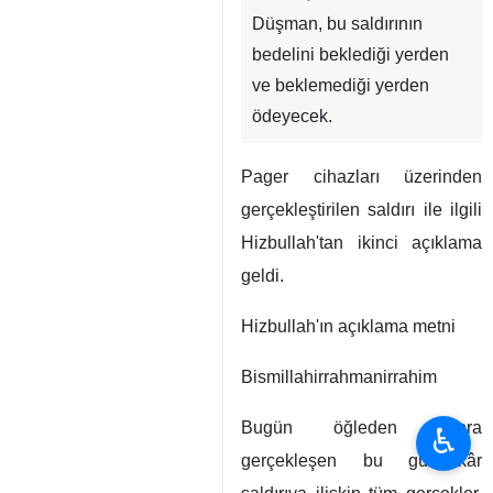
Düşman, bu saldırının
bedelini beklediği yerden
ve beklemediği yerden
ödeyecek.
Pager cihazları üzerinden
gerçekleştirilen saldırı ile ilgili
Hizbullah'tan ikinci açıklama
geldi.
Hizbullah'ın açıklama metni
Bismillahirrahmanirrahim
Bugün öğleden sonra
♿︎
gerçekleşen bu günahkâr