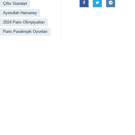
Çifte Standart
Ayetullah Hamaney
2024 Paris Olimpiyatları
Paris Paralimpik Oyunları
yorumunuz
gönder