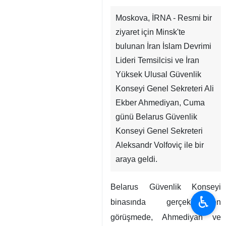
Moskova, İRNA - Resmi bir
ziyaret için Minsk'te
bulunan İran İslam Devrimi
Lideri Temsilcisi ve İran
Yüksek Ulusal Güvenlik
Konseyi Genel Sekreteri Ali
Ekber Ahmediyan, Cuma
günü Belarus Güvenlik
Konseyi Genel Sekreteri
Aleksandr Volfoviç ile bir
araya geldi.
Belarus Güvenlik Konseyi
♿︎
binasında gerçekleştirilen
görüşmede, Ahmediyan ve