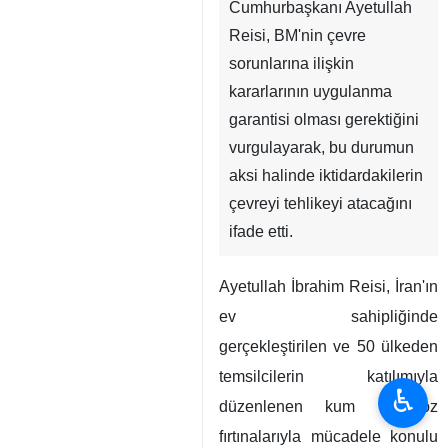
Cumhurbaşkanı Ayetullah
Reisi, BM'nin çevre
sorunlarına ilişkin
kararlarının uygulanma
garantisi olması gerektiğini
vurgulayarak, bu durumun
aksi halinde iktidardakilerin
çevreyi tehlikeyi atacağını
ifade etti.
Ayetullah İbrahim Reisi, İran'ın
ev sahipliğinde
gerçekleştirilen ve 50 ülkeden
temsilcilerin katılımıyla
♿︎
düzenlenen kum ve toz
fırtınalarıyla mücadele konulu